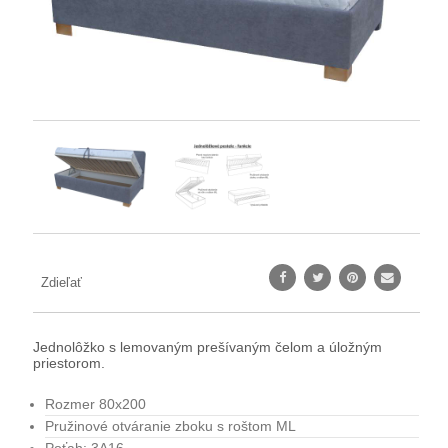
Zdieľať
Jednolôžko s lemovaným prešívaným čelom a úložným
priestorom.
Rozmer 80x200
Pružinové otváranie zboku s roštom ML