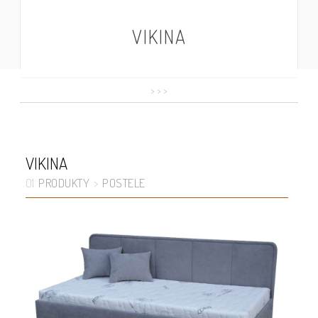
VIKINA
>
>
>
VIKINA
PRODUKTY
POSTELE
01
>