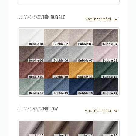
VZORKOVNÍK
BUBBLE
viac informácii
VZORKOVNÍK
JOY
viac informácii