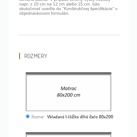
napr. z 10 cm na 12 cm alebo 15 cm. túto
skutočnosť uveďte do "Konštrukčnej špecifikácie" v
objednávkovom formulári.
ROZMERY
Vkladané 1-lôžko dlhé čelo 80x200
Rozmer