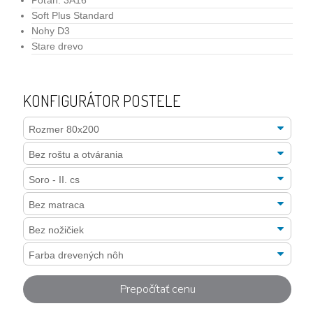
Poťah: 3A16
Soft Plus Standard
Nohy D3
Stare drevo
KONFIGURÁTOR POSTELE
Prepočítať cenu