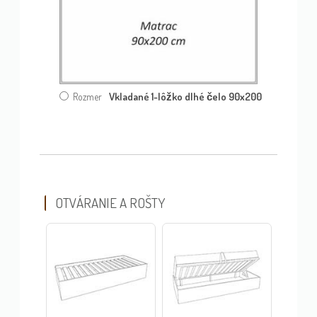
Vkladané 1-lôžko dlhé čelo 90x200
Rozmer
OTVÁRANIE A ROŠTY