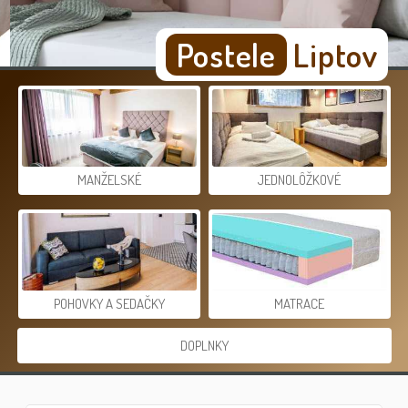
Postele
Liptov
MANŽELSKÉ
JEDNOLÔŽKOVÉ
POHOVKY A SEDAČKY
MATRACE
DOPLNKY