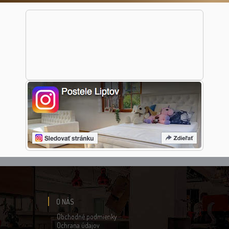
O NÁS
Obchodné podmienky
Ochrana údajov