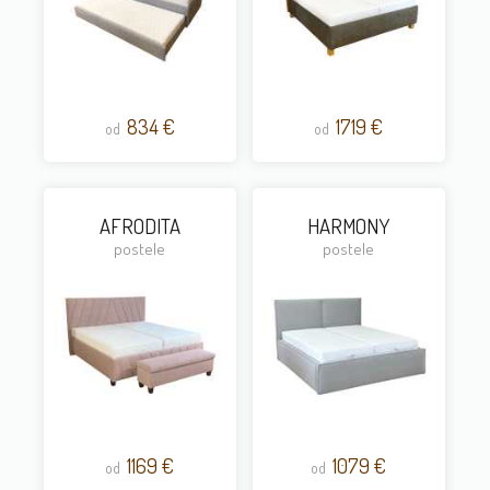
834 €
1719 €
od
od
AFRODITA
HARMONY
postele
postele
1169 €
1079 €
od
od