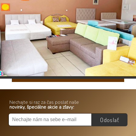
Nechajte si raz za čas poslať naše
novinky, špeciálne akcie a zľavy:
Odoslať