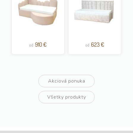
910 €
623 €
od
od
Akciová ponuka
Všetky produkty