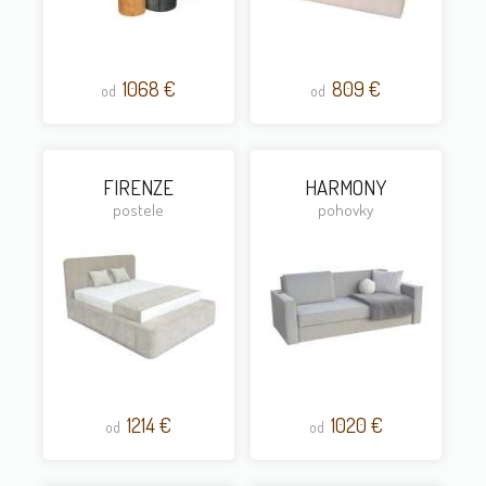
1068 €
809 €
od
od
FIRENZE
HARMONY
postele
pohovky
1214 €
1020 €
od
od