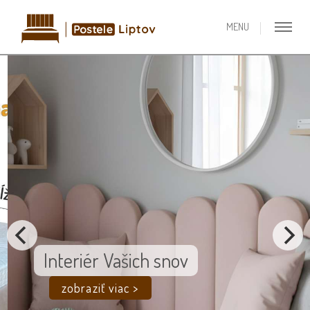
Interiér Vašich snov
zobraziť viac >