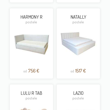
HARMONY R
NATALLY
postele
postele
756 €
1517 €
od
od
LULU R TAB
LAZIO
postele
postele