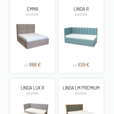
EMMA
LINDA R
postele
postele
888 €
639 €
od
od
LINDA LUX R
LINDA LM PREMIUM
postele
postele