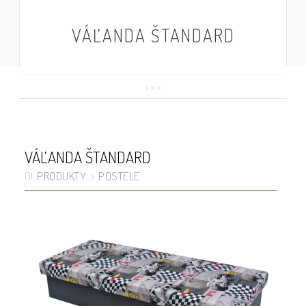
VÁĽANDA ŠTANDARD
>
>
>
VÁĽANDA ŠTANDARD
PRODUKTY
POSTELE
01
>