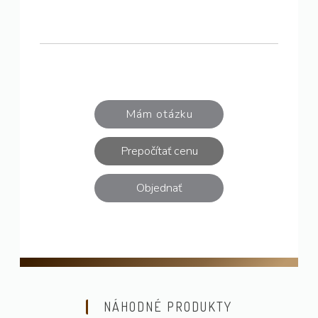
Mám otázku
Prepočítať cenu
Objednať
NÁHODNÉ PRODUKTY