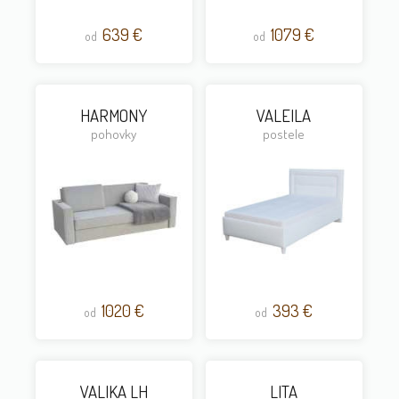
639 €
1079 €
od
od
HARMONY
VALEILA
pohovky
postele
1020 €
393 €
od
od
VALIKA LH
LITA