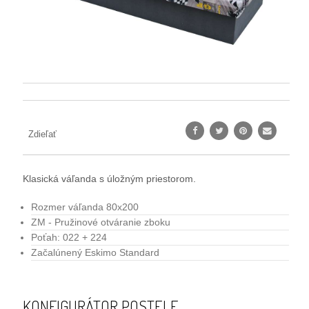
Zdieľať
Klasická váľanda s úložným priestorom.
Rozmer váľanda 80x200
ZM - Pružinové otváranie zboku
Poťah: 022 + 224
Začalúnený Eskimo Standard
KONFIGURÁTOR POSTELE