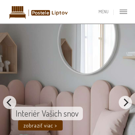
Interiér Vašich snov
zobraziť viac >