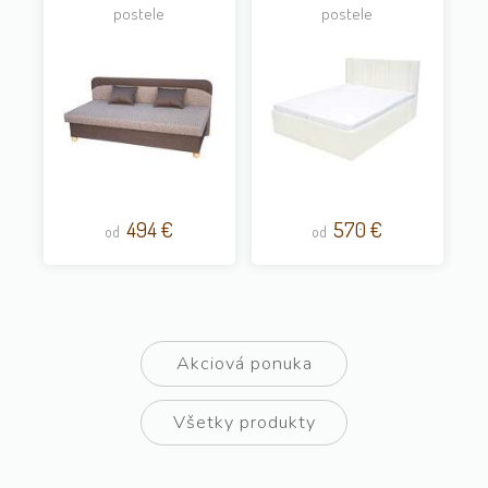
postele
postele
494 €
570 €
od
od
Akciová ponuka
Všetky produkty