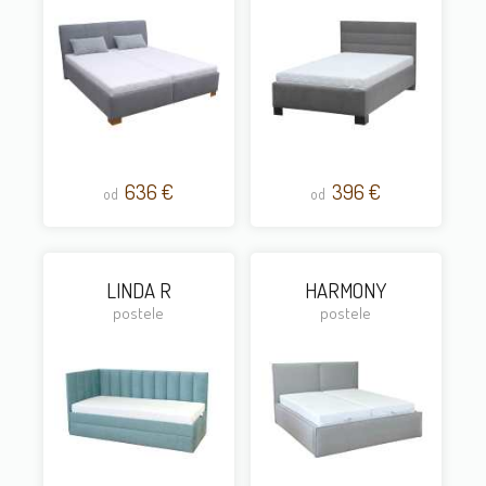
636 €
396 €
od
od
LINDA R
HARMONY
postele
postele