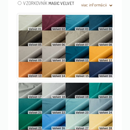
VZORKOVNÍK
MAGIC VELVET
viac informácii