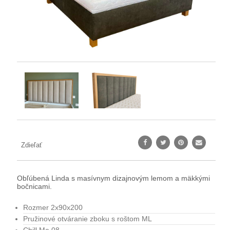
Zdieľať
Obľúbená Linda s masívnym dizajnovým lemom a mäkkými
bočnicami.
Rozmer 2x90x200
Pružinové otváranie zboku s roštom ML