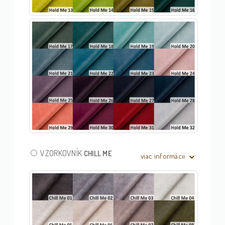
VZORKOVNÍK
CHILL ME
viac informácii