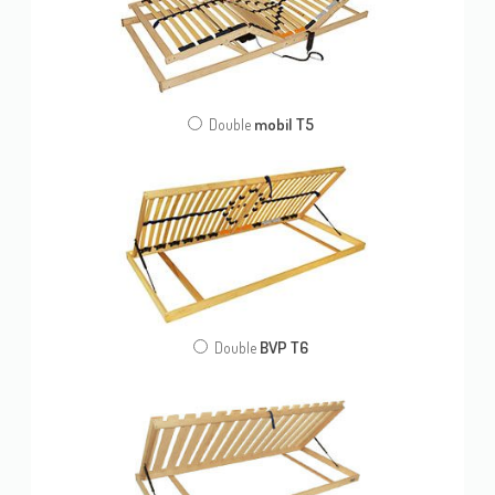
mobil T5
Double
BVP T6
Double