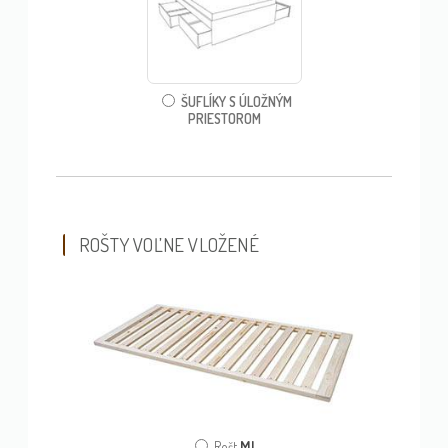
ŠUFLÍKY S ÚLOŽNÝM
PRIESTOROM
ROŠTY VOĽNE VLOŽENÉ
ML
Rošt