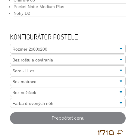
Chill Me 08
Pocket Natur Medium Plus
Nohy D2
KONFIGURÁTOR POSTELE
Prepočítať cenu
1719
€