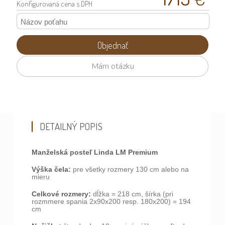
Konfigurovaná
cena s DPH
Objednať
Mám otázku
DETAILNÝ POPIS
Manželská posteľ Linda LM Premium
Výška čela:
pre všetky rozmery 130 cm alebo na
mieru
Celkové rozmery:
dĺžka = 218 cm, šírka (pri
rozmmere spania 2x90x200 resp. 180x200) = 194
cm