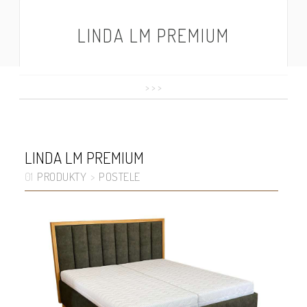
LINDA LM PREMIUM
>
>
>
LINDA LM PREMIUM
PRODUKTY
POSTELE
01
>