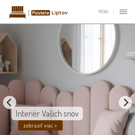
Interiér Vašich snov
zobraziť viac >