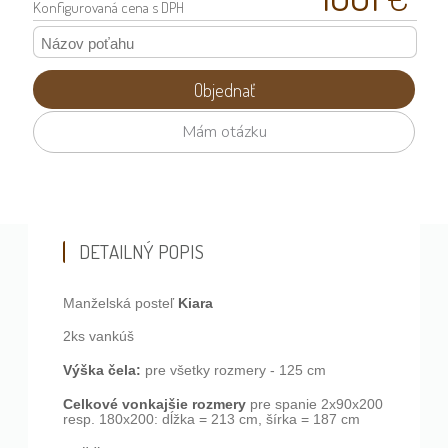
Konfigurovaná
cena s DPH
Objednať
Mám otázku
DETAILNÝ POPIS
Kiara
Manželská posteľ
2ks vankúš
Výška čela:
pre všetky rozmery - 125 cm
Celkové vonkajšie rozmery
pre spanie 2x90x200
resp. 180x200: dĺžka = 213 cm, šírka = 187 cm