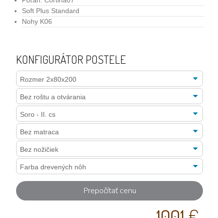
Poťah: Cortina07
Soft Plus Standard
Nohy K06
KONFIGURÁTOR POSTELE
Prepočítať cenu
1001
€