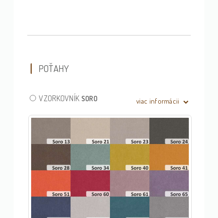
POŤAHY
VZORKOVNÍK
SORO
viac informácii