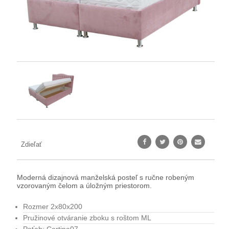
Zdieľať
Moderná dizajnová manželská posteľ s ručne robeným
vzorovaným čelom a úložným priestorom.
Rozmer 2x80x200
Pružinové otváranie zboku s roštom ML