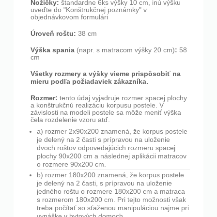
Nožičky:
štandardne 6ks výšky 10 cm, inú výšku
uveďte do "Konštrukčnej poznámky" v
objednávkovom formulári
Úroveň roštu:
38 cm
Výška spania
:
(napr. s matracom výšky 20 cm)
58
cm
Všetky rozmery a výšky vieme prispôsobiť na
mieru podľa požiadaviek zákazníka.
Rozmer:
tento údaj vyjadruje rozmer spacej plochy
a konštrukčnú realizáciu korpusu postele. V
závislosti na modeli postele sa môže meniť výška
čela rozdelenie vzoru atď.
a) rozmer 2x90x200 znamená, že korpus postele
je delený na 2 časti s prípravou na uloženie
dvoch roštov odpovedajúcich rozmeru spacej
plochy 90x200 cm a následnej aplikácii matracov
o rozmere 90x200 cm.
b) rozmer 180x200 znamená, že korpus postele
je delený na 2 časti, s prípravou na uloženie
jedného roštu o rozmere 180x200 cm a matraca
s rozmerom 180x200 cm. Pri tejto možnosti však
treba počítať so sťaženou manipuláciou najme pri
vynáške v bytových domoch.