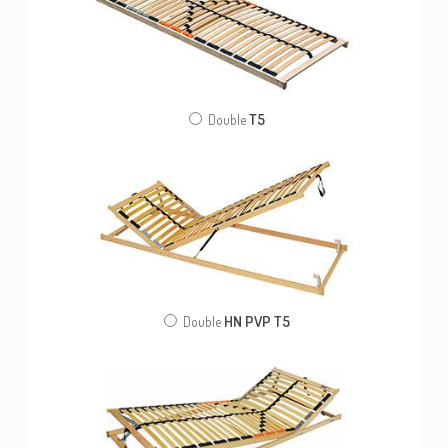
T5
Double
HN PVP T5
Double