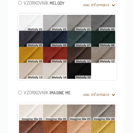
VZORKOVNÍK
MELODY
viac informácii
VZORKOVNÍK
IMAGINE ME
viac informácii