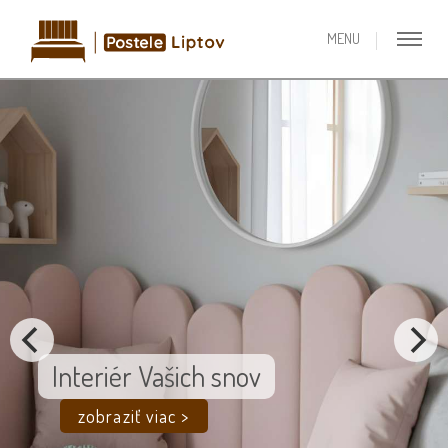
Interiér Vašich snov
zobraziť viac >