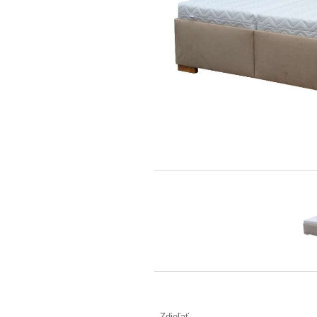
Zdieľať