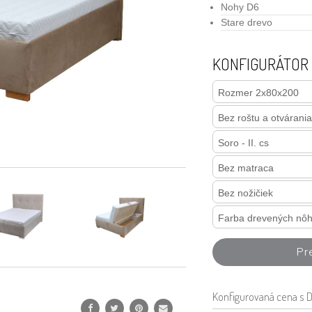
Nohy D6
Stare drevo
KONFIGURÁTOR
Pr
Konfigurovaná
cena s 