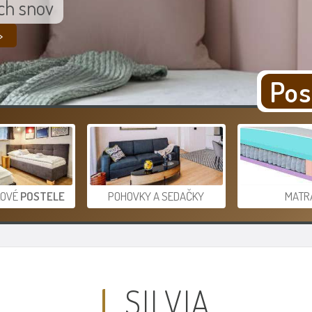
Pos
KOVÉ
POSTELE
POHOVKY A SEDAČKY
MATR
SILVIA