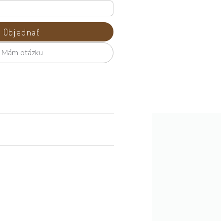
Objednať
Mám otázku