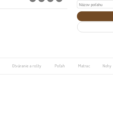
Otváranie a rošty
Poťah
Matrac
Nohy