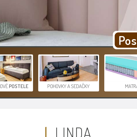
Pos
KOVÉ
POSTELE
POHOVKY A SEDAČKY
MATR
LINDA