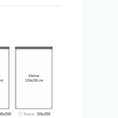
90x200
120x200
Rozmer