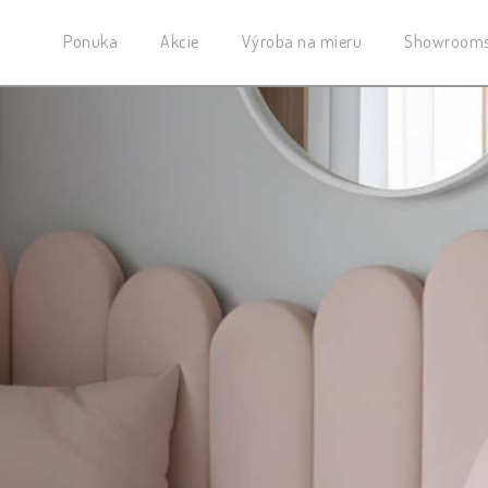
Ponuka
Akcie
Výroba na mieru
Showroom