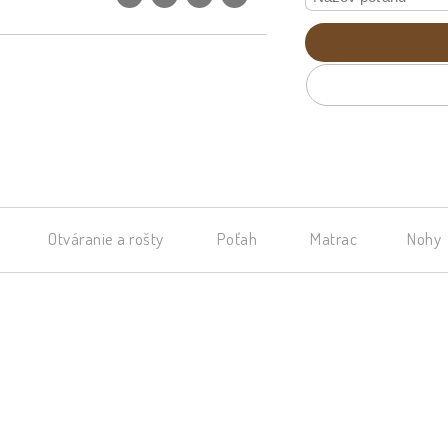
Otváranie a rošty
Poťah
Matrac
Nohy