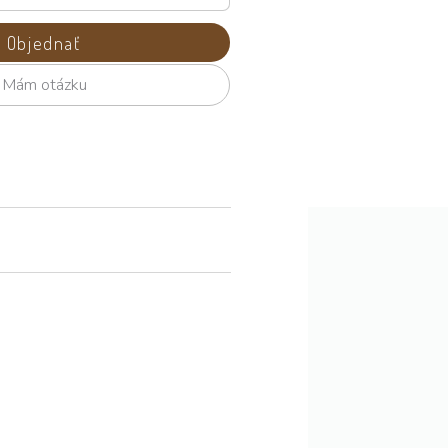
Objednať
Mám otázku