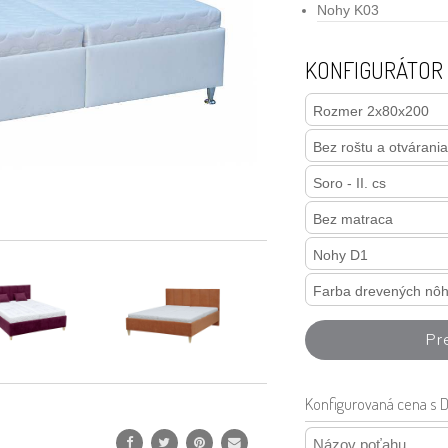
Nohy K03
KONFIGURÁTOR
Pr
Konfigurovaná
cena s 