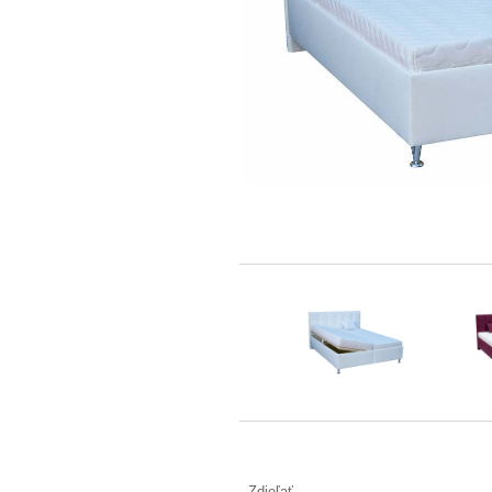
Zdieľať