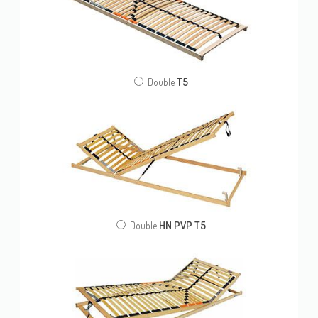
T5
Double
HN PVP T5
Double