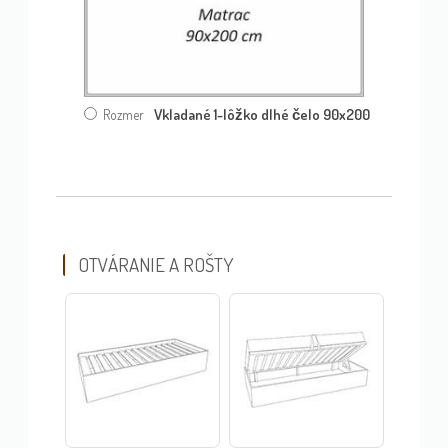
Vkladané 1-lôžko dlhé čelo 90x200
Rozmer
OTVÁRANIE A ROŠTY