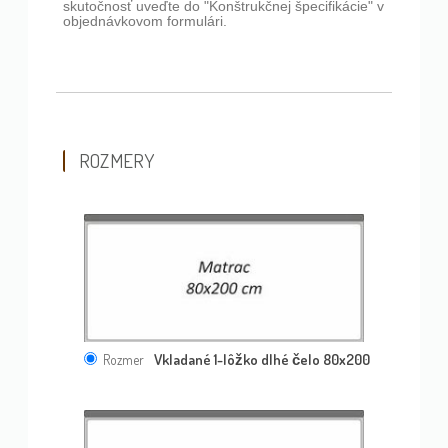
skutočnosť uveďte do "Konštrukčnej špecifikácie" v
objednávkovom formulári.
ROZMERY
Vkladané 1-lôžko dlhé čelo 80x200
Rozmer