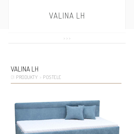
VALINA LH
>
>
>
VALINA LH
PRODUKTY
POSTELE
01
>