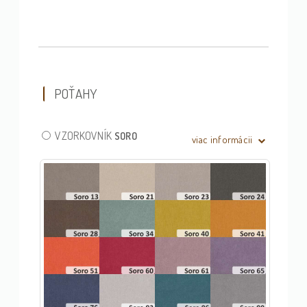
POŤAHY
VZORKOVNÍK
SORO
viac informácii