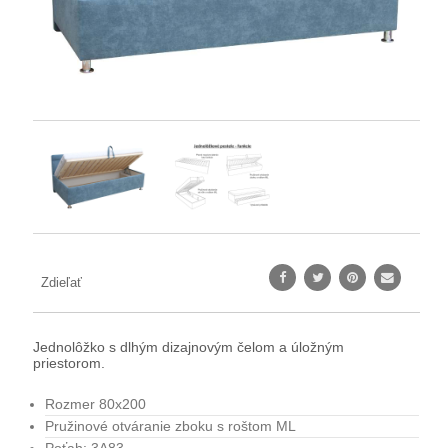
Zdieľať
Jednolôžko s dlhým dizajnovým čelom a úložným
priestorom.
Rozmer 80x200
Pružinové otváranie zboku s roštom ML