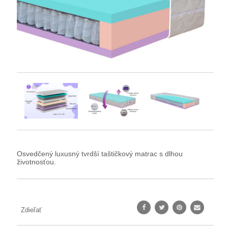
Osvedčený luxusný tvrdší taštičkový matrac s dlhou
životnosťou.
Zdieľať