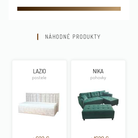
NÁHODNÉ PRODUKTY
LAZIO
NIKA
postele
pohovky