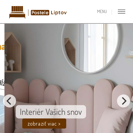
Interiér Vašich snov
zobraziť viac >