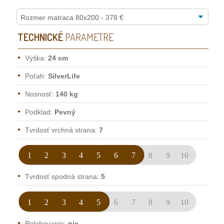
TECHNICKÉ
PARAMETRE
Výška:
24 cm
Poťah:
SilverLife
Nosnosť:
140 kg
Podklad:
Pevný
Tvrdosť vrchná strana:
7
Tvrdosť spodná strana:
5
Polohovanie:
nie