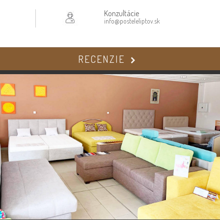
Konzultácie
info@posteleliptov.sk
RECENZIE