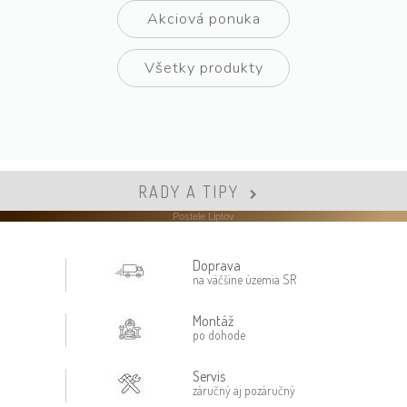
Akciová ponuka
Všetky produkty
RADY A TIPY
Postele Liptov
Doprava
na väčšine územia SR
Montáž
po dohode
Servis
záručný aj pozáručný