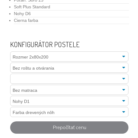
Poťah: Soro 23
Soft Plus Standard
Nohy D6
Cierna farba
KONFIGURÁTOR POSTELE
Prepočítať cenu