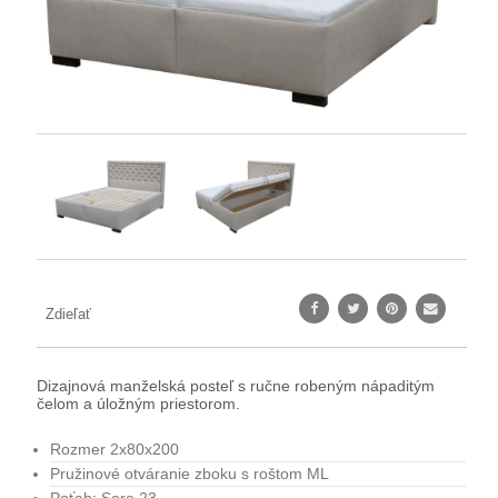
Zdieľať
Dizajnová manželská posteľ s ručne robeným nápaditým
čelom a úložným priestorom.
Rozmer 2x80x200
Pružinové otváranie zboku s roštom ML