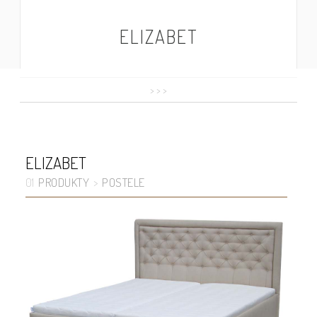
ELIZABET
>
>
>
ELIZABET
PRODUKTY
POSTELE
01
>