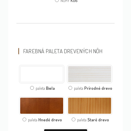
K06
NOHY
FAREBNÁ PALETA DREVENÝCH NÔH
Biela
Prírodné drevo
paleta
paleta
Hnedé drevo
Staré drevo
paleta
paleta