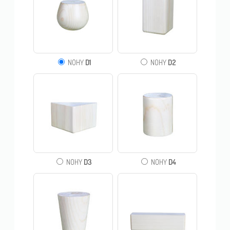
D1
D2
NOHY
NOHY
D3
D4
NOHY
NOHY