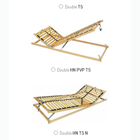
T5
Double
HN PVP T5
Double
HN T5 N
Double