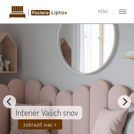
Interiér Vašich snov
zobraziť viac >