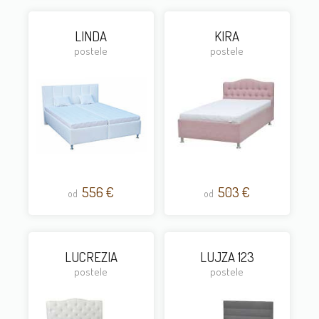
LINDA
KIRA
postele
postele
556 €
503 €
od
od
LUCREZIA
LUJZA 123
postele
postele