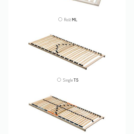
ML
Rošt
T5
Single