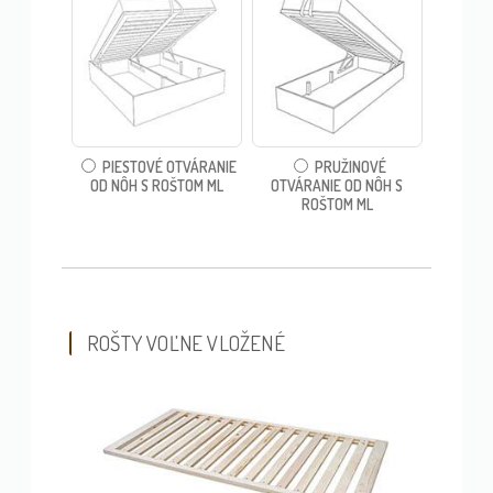
PIESTOVÉ OTVÁRANIE
PRUŽINOVÉ
OD NÔH S ROŠTOM ML
OTVÁRANIE OD NÔH S
ROŠTOM ML
ROŠTY VOĽNE VLOŽENÉ